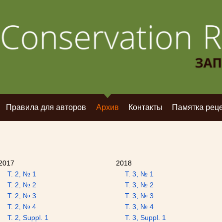
Правила для авторов
Архив
Контакты
Памятка рец
2017
2018
Т. 2, № 1
Т. 3, № 1
Т. 2, № 2
Т. 3, № 2
Т. 2, № 3
Т. 3, № 3
Т. 2, № 4
Т. 3, № 4
Т. 2, Suppl. 1
Т. 3, Suppl. 1