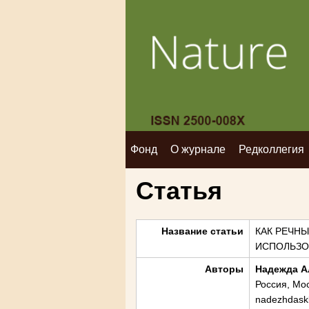
Фонд
О журнале
Редколлегия
Статья
Название статьи
КАК РЕЧН
ИСПОЛЬЗО
Авторы
Надежда А
Россия, Мос
nadezhdask