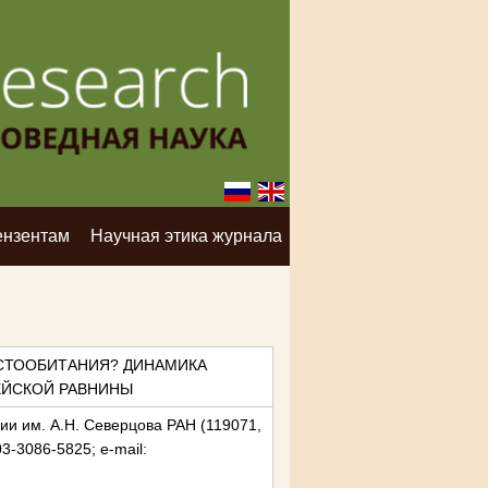
ензентам
Научная этика журнала
ЕСТООБИТАНИЯ? ДИНАМИКА
ЕЙСКОЙ РАВНИНЫ
ции им. А.Н. Северцова РАН (119071,
03-3086-5825; e-mail: