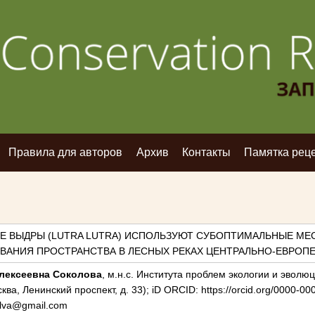
Правила для авторов
Архив
Контакты
Памятка рец
ЫЕ ВЫДРЫ (LUTRA LUTRA) ИСПОЛЬЗУЮТ СУБОПТИМАЛЬНЫЕ М
ВАНИЯ ПРОСТРАНСТВА В ЛЕСНЫХ РЕКАХ ЦЕНТРАЛЬНО-ЕВРОП
лексеевна Соколова
, м.н.с. Института проблем экологии и эволю
ква, Ленинский проспект, д. 33); iD ORCID: https://orcid.org/0000-00
lva@gmail.com