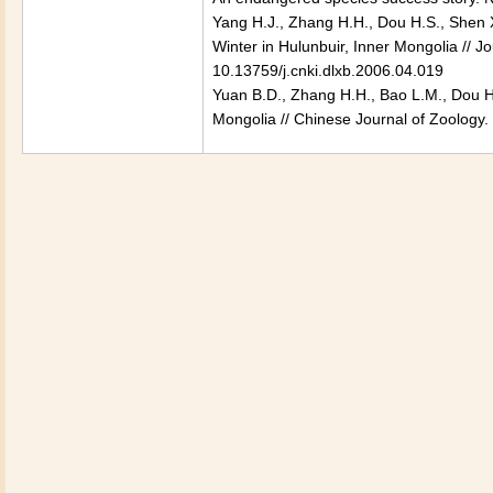
Yang H.J., Zhang H.H., Dou H.S., Shen 
Winter in Hulunbuir, Inner Mongolia // Jo
10.13759/j.cnki.dlxb.2006.04.019
Yuan B.D., Zhang H.H., Bao L.M., Dou H
Mongolia // Chinese Journal of Zoology. 