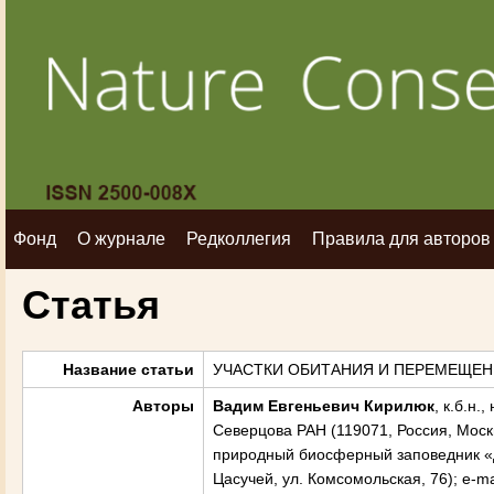
Фонд
О журнале
Редколлегия
Правила для авторов
Статья
Название статьи
УЧАСТКИ ОБИТАНИЯ И ПЕРЕМЕЩЕН
Авторы
Вадим Евгеньевич Кирилюк
, к.б.н
Северцова РАН (119071, Россия, Москв
природный биосферный заповедник «Да
Цасучей, ул. Комсомольская, 76); e-mail