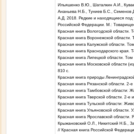
Ильяшенко В.Ю., Шаталкин А.И., Куваев
Ананьева Н.Б., Туниев Б.С., Семенов 
А.Д. 2018. Редкие и находящиеся под
Российской Федерации. М.: Товарищес
Красная книга Вологодской области. 
Красная книга Воронежской области. 
Красная книга Калужской области. То
Красная книга Краснодарского края. Т
Красная книга Липецкой области. Том 
Красная книга Московской области (и
810 с.
Красная книга природы Ленинградской
Красная книга Рязанской области. 2-е 
Красная книга Тамбовской области: Ж
Красная книга Тверской области. 2-е и
Красная книга Тульской области: Живо
Красная книга Ульяновской области. У
Красная книга Ярославской области. Я
Крыжановский О.Л., Никитский Н.Б., З
// Красная книга Российской Федераци