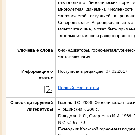
отклонения от биологических норм, 
многолетняя динамика численности
экологической ситуацией в реги
Североникель». Апробированный мето
млекопитающие, может быть применен
тяжелых металлов и распространен пр
Ключевые слова
биоиндикаторы, горно-металлургичес
экотоксикология
Информация о
Поступила в редакцию: 07.02.2017
статье
Полный текст статьи
Список цитируемой
Безель В.С. 2006. Экологическая токс
литературы
«Гощинский». 280 с.
Гольдман И.Л., Смертенко И.И. 1969.
№2. С. 67–70.
Ежегодник Кольской горно-металлурги