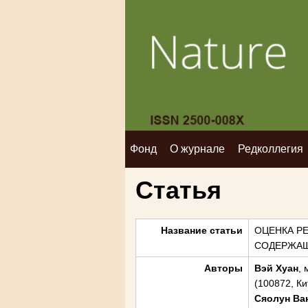
Фонд
О журнале
Редколлегия
Статья
Название статьи
ОЦЕНКА Р
СОДЕРЖАЩИ
Авторы
Вэй Хуан
,
(100872, Ки
Сяолун Ва