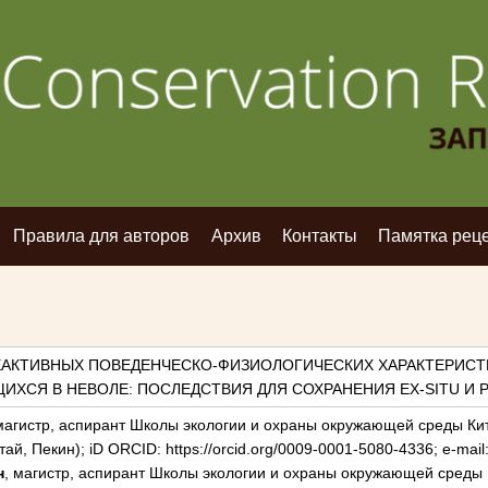
Правила для авторов
Архив
Контакты
Памятка рец
ЕАКТИВНЫХ ПОВЕДЕНЧЕСКО-ФИЗИОЛОГИЧЕСКИХ ХАРАКТЕРИСТ
ХСЯ В НЕВОЛЕ: ПОСЛЕДСТВИЯ ДЛЯ СОХРАНЕНИЯ EX-SITU И 
 магистр, аспирант Школы экологии и охраны окружающей среды Ки
тай, Пекин); iD ORCID: https://orcid.org/0009-0001-5080-4336; e-ma
н
, магистр, аспирант Школы экологии и охраны окружающей среды