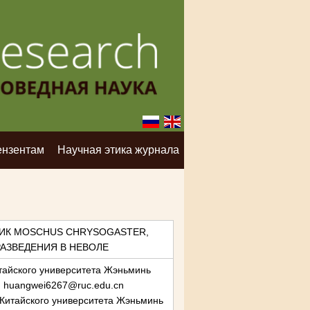
ензентам
Научная этика журнала
ИК MOSCHUS CHRYSOGASTER,
РАЗВЕДЕНИЯ В НЕВОЛЕ
тайского университета Жэньминь
il: huangwei6267@ruc.edu.cn
 Китайского университета Жэньминь