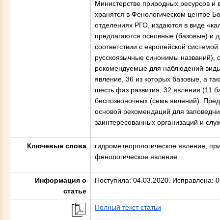
Министерстве природных ресурсов и 
хранятся в Фенологическом центре Бо
отделениях РГО, издаются в виде «ка
предлагаются основные (базовые) и 
соответствии с европейской системой B
русскоязычные синонимы названий), о
рекомендуемые для наблюдений виды
явление, 36 из которых базовые, а т
шесть фаз развития, 32 явления (11 б
беспозвоночных (семь явлений). Пре
основой рекомендаций для заповедни
заинтересованных организаций и слу
Ключевые слова
гидрометеорологическое явление, пр
фенологическое явление
Информация о
Поступила: 04.03.2020. Исправлена: 0
статье
Полный текст статьи