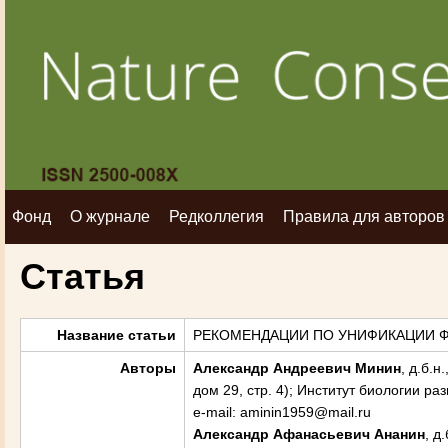
Фонд
О журнале
Редколлегия
Правила для авторов
Статья
Название статьи
РЕКОМЕНДАЦИИ ПО УНИФИКАЦИИ 
Авторы
Александр Андреевич
Минин
, д.б.
дом 29, стр. 4); Институт биологии ра
e-mail: aminin1959@mail.ru
Александр Афанасьевич
Ананин
, д