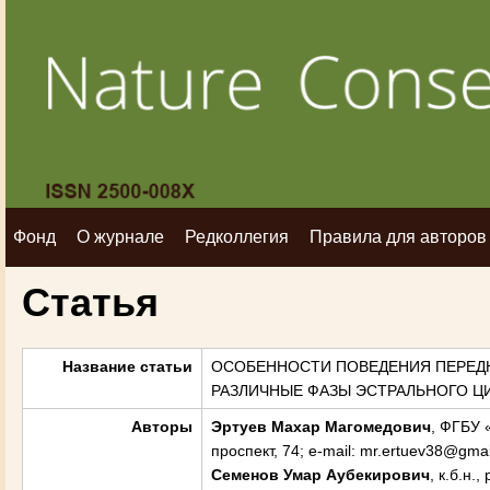
Фонд
О журнале
Редколлегия
Правила для авторов
Статья
Название статьи
ОСОБЕННОСТИ ПОВЕДЕНИЯ ПЕРЕДНЕ
РАЗЛИЧНЫЕ ФАЗЫ ЭСТРАЛЬНОГО Ц
Авторы
Эртуев Махар Магомедович
, ФГБУ 
проспект, 74; e-mail: mr.ertuev38@gma
Семенов Умар Аубекирович
, к.б.н