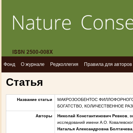
Фонд
О журнале
Редколлегия
Правила для авторов
Статья
Название статьи
МАКРОЗООБЕНТОС ФИЛЛОФОРНОГО 
БОГАТСТВО, КОЛИЧЕСТВЕННОЕ РА
Авторы
Николай Константинович Ревков
, 
исследований имени А.О. Ковалевского
Наталья Александровна Болтачева