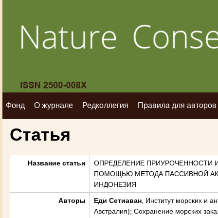
Фонд
О журнале
Редколлегия
Правила для авторов
Статья
Название статьи
ОПРЕДЕЛЕНИЕ ПРИУРОЧЕННОСТИ И 
ПОМОЩЬЮ МЕТОДА ПАССИВНОЙ АКУ
ИНДОНЕЗИЯ
Авторы
Еди Сетиаван
, Институт морских и а
Австралия); Cохранение морских заказ